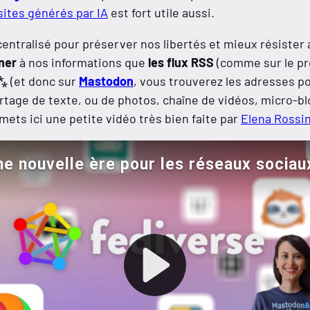
sites générés par IA
est fort utile aussi.
ntralisé pour préserver nos libertés et mieux résister a
ner
à nos informations que
les flux RSS
(comme sur le pr
 (et donc sur
Mastodon
, vous trouverez les adresses p
rtage de texte, ou de photos, chaîne de vidéos, micro-blo
mets ici une petite vidéo très bien faite par
Elena Rossin