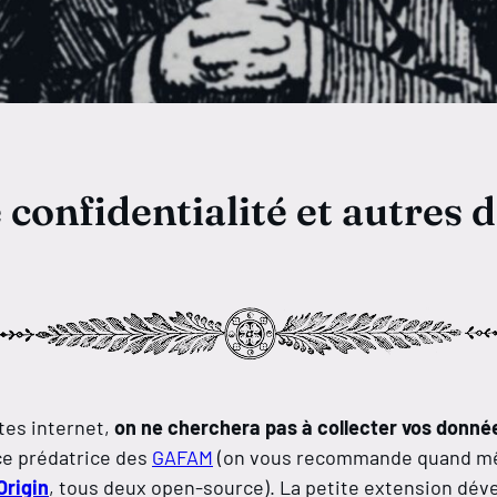
 confidentialité et autres
tes internet,
on ne cherchera pas à collecter vos donné
ce prédatrice des
GAFAM
(on vous recommande quand mêm
Origin
, tous deux open-source). La petite extension déve