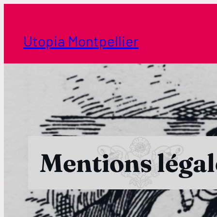
Aller
au
contenu
Utopia Montpellier
Mentions légal