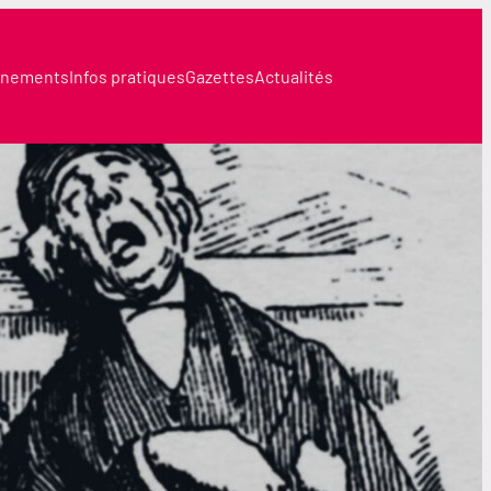
nements
Infos pratiques
Gazettes
Actualités