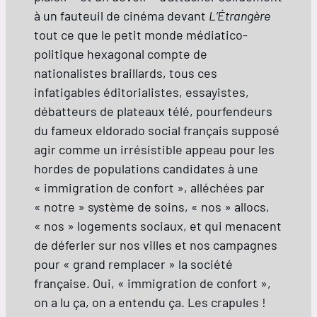
à un fauteuil de cinéma devant
L’Étrangère
tout ce que le petit monde médiatico-
politique hexagonal compte de
nationalistes braillards, tous ces
infatigables éditorialistes, essayistes,
débatteurs de plateaux télé, pourfendeurs
du fameux eldorado social français supposé
agir comme un irrésistible appeau pour les
hordes de populations candidates à une
« immigration de confort », alléchées par
« notre » système de soins, « nos » allocs,
« nos » logements sociaux, et qui menacent
de déferler sur nos villes et nos campagnes
pour « grand remplacer » la société
française. Oui, « immigration de confort »,
on a lu ça, on a entendu ça. Les crapules !