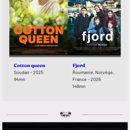
Cotton queen
Fjord
Soudan – 2025
Roumanie, Norvège,
94mn
France – 2026
146mn