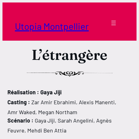
Aller
au
contenu
Utopia Montpellier
L’étrangère
Réalisation : Gaya Jiji
Casting :
Zar Amir Ebrahimi, Alexis Manenti,
Amr Waked, Megan Northam
Scénario :
Gaya Jiji, Sarah Angelini, Agnès
Feuvre, Mehdi Ben Attia