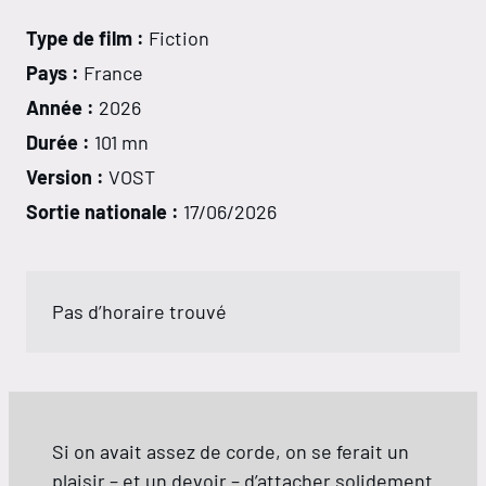
Type de film :
Fiction
Pays :
France
Année :
2026
Durée :
101 mn
Version :
VOST
Sortie nationale :
17/06/2026
Pas d’horaire trouvé
Si on avait assez de corde, on se ferait un
plaisir – et un devoir – d’attacher solidement