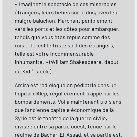
« Imaginez le spectacle de ces misérables
étrangers, leurs bébés sur le dos, avec leur
maigre baluchon. Marchant péniblement
vers les ports et les côtes pour embarquer,
tandis que vous êtes repus comme des
rois… Tel est le triste sort des étrangers,
telle est votre incommensurable
inhumanité. »
(William Shakespeare, début
e
du XVII
siècle)
Amira est radiologue en pédiatrie dans un
hôpital d’Alep, régulièrement frappé par les
bombardements. Voilà maintenant trois ans
que l’ancienne capitale économique de la
Syrie est le théâtre de la guerre civile,
divisée entre sa partie ouest, tenue par le
régime de Bachar-El-Assad, et sa partie est,