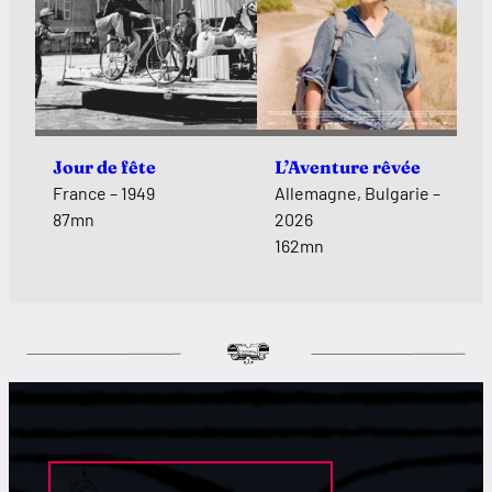
Jour de fête​​​​​​​
L’Aventure rêvée
France – 1949
Allemagne, Bulgarie –
87mn
2026
162mn