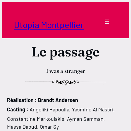
Aller
au
contenu
Utopia Montpellier
Le passage
I was a stranger
Réalisation : Brandt Andersen
Casting :
Angeliki Papoulia, Yasmine Al Massri,
Constantine Markoulakis, Ayman Samman,
Massa Daoud, Omar Sy