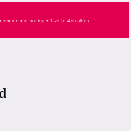
nements
Infos pratiques
Gazettes
Actualités
nd