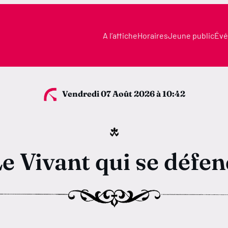
A l’affiche
Horaires
Jeune public
Évé
Vendredi 07 Août 2026
à 10:42
e Vivant qui se défe