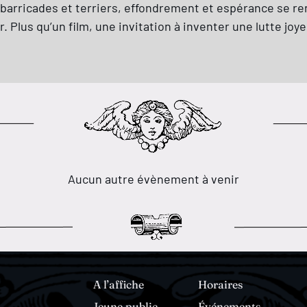
 barricades et terriers, effondrement et espérance se renco
Plus qu’un film, une invitation à inventer une lutte joye
Aucun autre évènement à venir
A l’affiche
Horaires
Jeune public
Événements