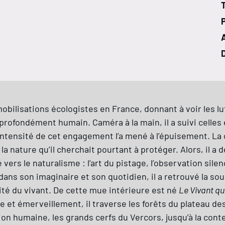
T
obilisations écologistes en France, donnant à voir les lutt
profondément humain. Caméra à la main, il a suivi celles
intensité de cet engagement l’a mené à l’épuisement. La c
a nature qu’il cherchait pourtant à protéger. Alors, il a d
é vers le naturalisme : l’art du pistage, l’observation sile
ans son imaginaire et son quotidien, il a retrouvé la so
gilité du vivant. De cette mue intérieure est né
Le Vivant qu
 et émerveillement, il traverse les forêts du plateau des
n humaine, les grands cerfs du Vercors, jusqu’à la contes