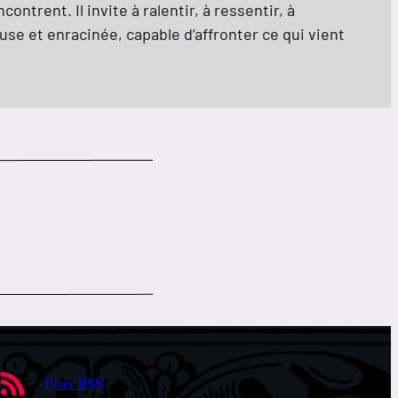
ntrent. Il invite à ralentir, à ressentir, à
use et enracinée, capable d’affronter ce qui vient
Flux RSS