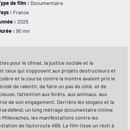
ype de film :
Documentaire
Pays :
France
Année :
2025
Durée :
90 mn
es pour le climat, la justice sociale et la
 et ceux qui s’opposent aux projets destructeurs et
olère et la course contre la montre avaient pris le
écidé de ralentir, de faire un pas de côté, et de
ncieuse, l’attention aux forêts, aux animaux, aux
urce de son engagement. Derrière les slogans et la
i se défend
, un long métrage documentaire intime
 Millevaches, les manifestations contre les
tation de l’autoroute A69. Le film tisse un récit à