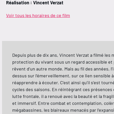
Réalisation : Vincent Verzat
Voir tous les horaires de ce film
Depuis plus de dix ans, Vincent Verzat a filmé les m
protection du vivant sous un regard accessible et 
rêvent d’un autre monde. Mais au fil des années, l’
dessus sur l’émerveillement, sur ce lien sensible à l
réapprendre à écouter. C’est ainsi qu’il s’est tourn
cycles des saisons. En réintégrant ces présences d
lutte frontale, il a renoué avec la beauté et la fra
et immersif. Entre combat et contemplation, colère
mégabassines, les blaireaux menacés par l’expansio