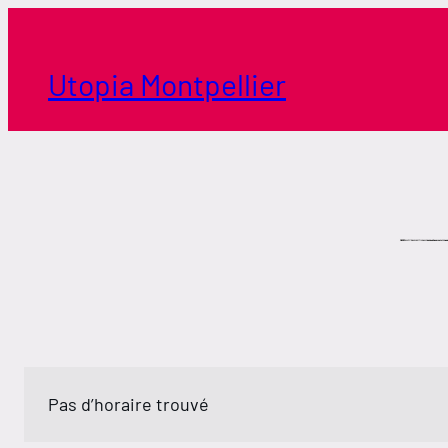
Aller
au
contenu
Utopia Montpellier
Pas d’horaire trouvé