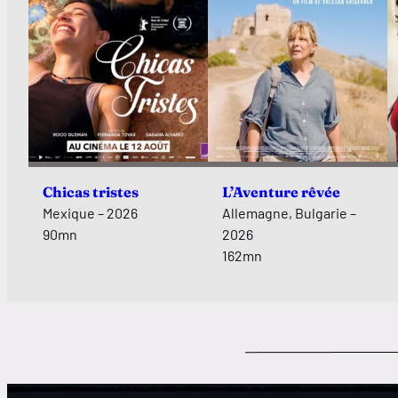
Chicas tristes
L’Aventure rêvée
Mexique – 2026
Allemagne, Bulgarie –
90mn
2026
162mn