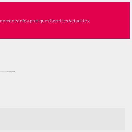
nements
Infos pratiques
Gazettes
Actualités