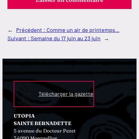
←
Précédent :
Comme un air de printemps…
Suivant :
Semaine du 17 juin au 23 juin
→
Télécharger la gazette
UTOPIA
SAINTE BERNADETTE
5 avenue du Docteur Pezet
34090 Montpellier