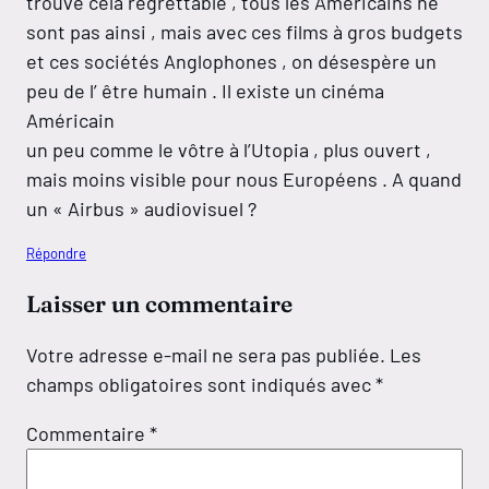
trouve cela regrettable , tous les Américains ne
sont pas ainsi , mais avec ces films à gros budgets
et ces sociétés Anglophones , on désespère un
peu de l’ être humain . Il existe un cinéma
Américain
un peu comme le vôtre à l’Utopia , plus ouvert ,
mais moins visible pour nous Européens . A quand
un « Airbus » audiovisuel ?
Répondre
Laisser un commentaire
Votre adresse e-mail ne sera pas publiée.
Les
champs obligatoires sont indiqués avec
*
Commentaire
*