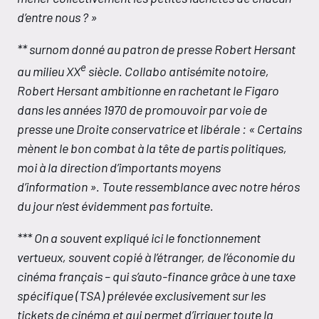
d’entre nous ? »
** surnom donné au patron de presse Robert Hersant
e
au milieu XX
siècle. Collabo antisémite notoire,
Robert Hersant ambitionne en rachetant le Figaro
dans les années 1970 de promouvoir par voie de
presse une Droite conservatrice et libérale : « Certains
mènent le bon combat à la tête de partis politiques,
moi à la direction d’importants moyens
d’information ». Toute ressemblance avec notre héros
du jour n’est évidemment pas fortuite.
*** On a souvent expliqué ici le fonctionnement
vertueux, souvent copié à l’étranger, de l’économie du
cinéma français – qui s’auto-finance grâce à une taxe
spécifique (TSA) prélevée exclusivement sur les
tickets de cinéma et qui permet d’irriguer toute la