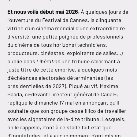
Et nous voilà début mai 2026.
À quelques jours de
l’ouverture du Festival de Cannes, la clinquante
vitrine d’un cinéma mondial d’une extraordinaire
diversité, une petite poignée de professionnels
du cinéma de tous horizons (techniciens,
producteurs, cinéastes, exploitants de salles…)
publie dans
Libération
une tribune s’alarmant à
juste titre de cette emprise, à quelques mois
d’échéances électorales déterminantes (les
présidentielles de 2027). Piqué au vif, Maxime
Saada, ci-devant Directeur général de Canal+,
réplique le dimanche 17 mai en annonçant qu’il
souhaite que son groupe cesse illico de travailler
avec les signataires de la-dite tribune. Lesquels,
on le rappelle, n’ont à ce stade fait état que
d’inquiétudes, et à aucun moment n’ont mis en