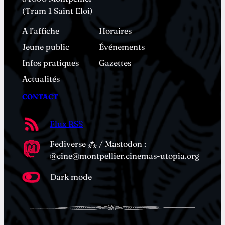
(Tram 1 Saint Eloi)
A l’affiche
Horaires
Jeune public
Événements
Infos pratiques
Gazettes
Actualités
CONTACT
Flux RSS
Fediverse ⁂ / Mastodon :
@cine@montpellier.cinemas-utopia.org
Dark mode