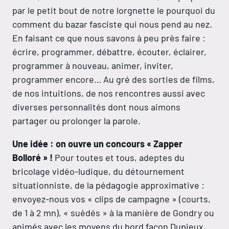
par le petit bout de notre lorgnette le pourquoi du
comment du bazar fasciste qui nous pend au nez.
En faisant ce que nous savons à peu près faire :
écrire, programmer, débattre, écouter, éclairer,
programmer à nouveau, animer, inviter,
programmer encore… Au gré des sorties de films,
de nos intuitions, de nos rencontres aussi avec
diverses personnalités dont nous aimons
partager ou prolonger la parole.
Une idée : on ouvre un concours « Zapper
Bolloré » !
Pour toutes et tous, adeptes du
bricolage vidéo-ludique, du détournement
situationniste, de la pédagogie approximative :
envoyez-nous vos « clips de campagne » (courts,
de 1 à 2 mn), « suédés » à la manière de Gondry ou
animés avec les moyens du bord façon Dupieux,