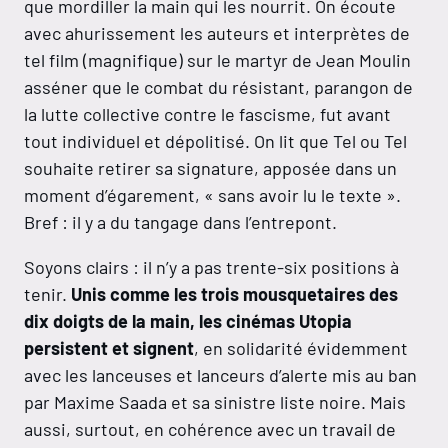
que mordiller la main qui les nourrit. On écoute
avec ahurissement les auteurs et interprètes de
tel film (magnifique) sur le martyr de Jean Moulin
asséner que le combat du résistant, parangon de
la lutte collective contre le fascisme, fut avant
tout individuel et dépolitisé. On lit que Tel ou Tel
souhaite retirer sa signature, apposée dans un
moment d’égarement, « sans avoir lu le texte ».
Bref : il y a du tangage dans l’entrepont.
Soyons clairs : il n’y a pas trente-six positions à
tenir.
Unis comme les trois mousquetaires des
dix doigts de la main, les cinémas Utopia
persistent et signent
, en solidarité évidemment
avec les lanceuses et lanceurs d’alerte mis au ban
par Maxime Saada et sa sinistre liste noire. Mais
aussi, surtout, en cohérence avec un travail de