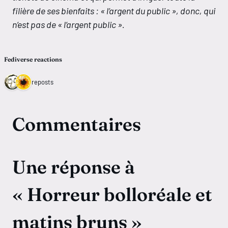
filière de ses bienfaits : « l’argent du public », donc, qui
n’est pas de « l’argent public ».
Fediverse reactions
2 reposts
Commentaires
Une réponse à
« Horreur bolloréale et
matins bruns »