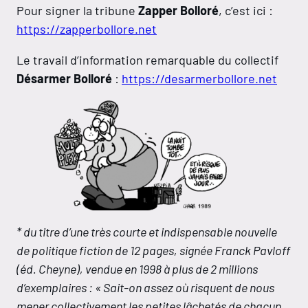
Pour signer la tribune
Zapper Bolloré
, c’est ici :
https://zapperbollore.net
Le travail d’information remarquable du collectif
Désarmer Bolloré
:
https://desarmerbollore.net
* du titre d’une très courte et indispensable nouvelle
de politique fiction de 12 pages, signée Franck Pavloff
(éd. Cheyne), vendue en 1998 à plus de 2 millions
d’exemplaires : « Sait-on assez où risquent de nous
mener collectivement les petites lâchetés de chacun