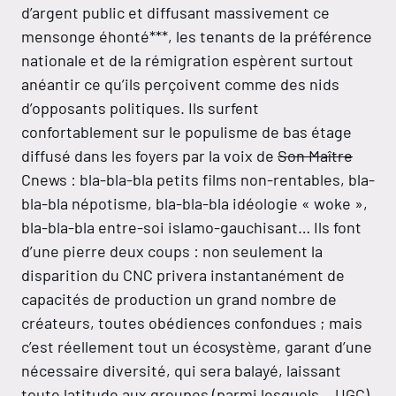
d’argent public et diffusant massivement ce
mensonge éhonté***, les tenants de la préférence
nationale et de la rémigration espèrent surtout
anéantir ce qu’ils perçoivent comme des nids
d’opposants politiques. Ils surfent
confortablement sur le populisme de bas étage
diffusé dans les foyers par la voix de
Son Maître
Cnews : bla-bla-bla petits films non-rentables, bla-
bla-bla népotisme, bla-bla-bla idéologie « woke »,
bla-bla-bla entre-soi islamo-gauchisant… Ils font
d’une pierre deux coups : non seulement la
disparition du CNC privera instantanément de
capacités de production un grand nombre de
créateurs, toutes obédiences confondues ; mais
c’est réellement tout un écosystème, garant d’une
nécessaire diversité, qui sera balayé, laissant
toute latitude aux groupes (parmi lesquels… UGC)