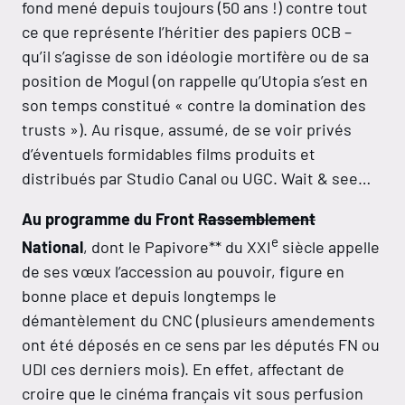
fond mené depuis toujours (50 ans !) contre tout
ce que représente l’héritier des papiers OCB –
qu’il s’agisse de son idéologie mortifère ou de sa
position de Mogul (on rappelle qu’Utopia s’est en
son temps constitué « contre la domination des
trusts »). Au risque, assumé, de se voir privés
d’éventuels formidables films produits et
distribués par Studio Canal ou UGC. Wait & see…
Au programme du Front
Rassemblement
e
National
, dont le Papivore** du XXI
siècle appelle
de ses vœux l’accession au pouvoir, figure en
bonne place et depuis longtemps le
démantèlement du CNC (plusieurs amendements
ont été déposés en ce sens par les députés FN ou
UDI ces derniers mois). En effet, affectant de
croire que le cinéma français vit sous perfusion