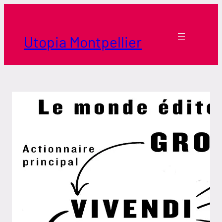
Aller
au
contenu
Utopia Montpellier