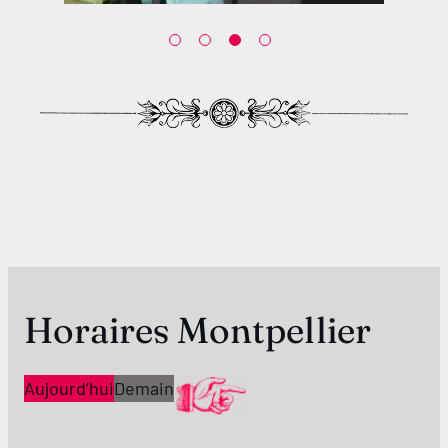
Horaires Montpellier
Aujourd’hui
Demain