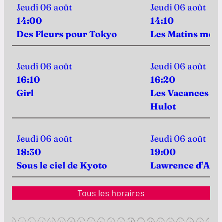
Jeudi 06 août
Jeudi 06 août
14:00
14:10
Des Fleurs pour Tokyo
Les Matins merv
Jeudi 06 août
Jeudi 06 août
16:10
16:20
Girl
Les Vacances d
Hulot
Jeudi 06 août
Jeudi 06 août
18:30
19:00
Sous le ciel de Kyoto
Lawrence d’Ara
Tous les horaires