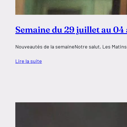
Semaine du 29 juillet au 04
Nouveautés de la semaineNotre salut, Les Matins m
Lire la suite