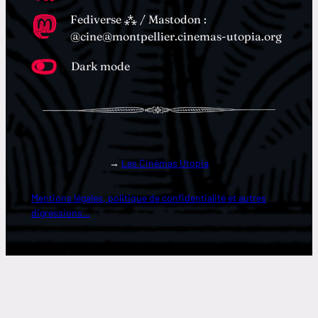
Fediverse ⁂ / Mastodon :
@cine@montpellier.cinemas-utopia.org
Dark mode
→
Les Cinémas Utopia
Mentions légales, politique de confidentialité et autres
digressions…