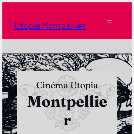
Aller
au
contenu
Utopia Montpellier
Cinéma Utopia
Montpellie
r