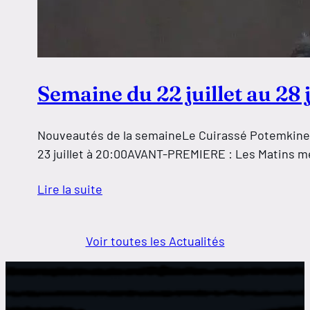
Semaine du 22 juillet au 28 j
Nouveautés de la semaineLe Cuirassé Potemkine, S
23 juillet à 20:00AVANT-PREMIERE : Les Matins mer
Lire la suite
Voir toutes les Actualités