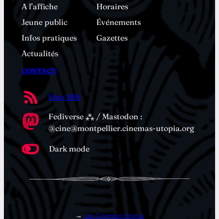
A l’affiche
Horaires
Jeune public
Événements
Infos pratiques
Gazettes
Actualités
CONTACT
Flux RSS
Fediverse ⁂ / Mastodon :
@cine@montpellier.cinemas-utopia.org
Dark mode
→
Les Cinémas Utopia