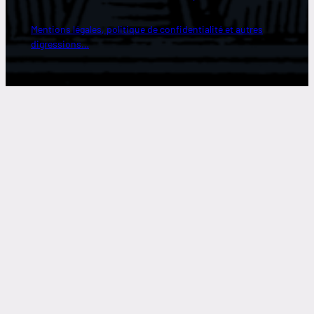
Mentions légales, politique de confidentialité et autres
digressions…