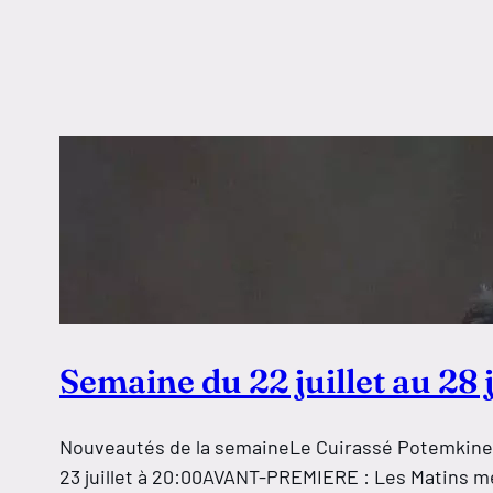
Semaine du 22 juillet au 28 j
Nouveautés de la semaineLe Cuirassé Potemkine, S
23 juillet à 20:00AVANT-PREMIERE : Les Matins mer