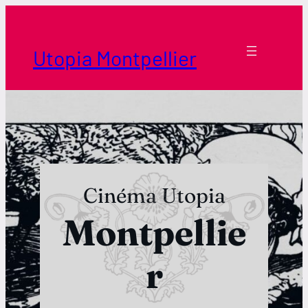
Aller
au
contenu
Utopia Montpellier
Cinéma Utopia
Montpellie
r