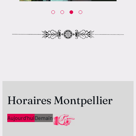
Horaires Montpellier
Aujourd’hui
Demain