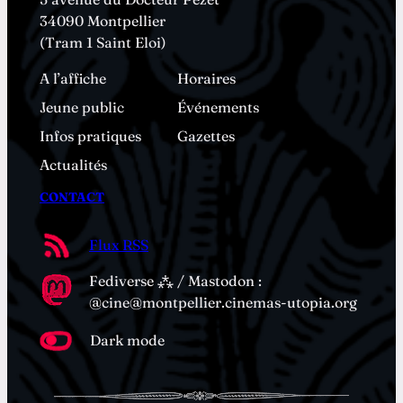
34090 Montpellier
(Tram 1 Saint Eloi)
A l’affiche
Horaires
Jeune public
Événements
Infos pratiques
Gazettes
Actualités
CONTACT
Flux RSS
Fediverse ⁂ / Mastodon :
@cine@montpellier.cinemas-utopia.org
Dark mode