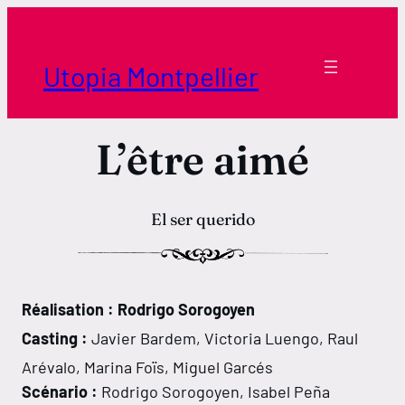
Aller
au
contenu
Utopia Montpellier
L’être aimé
El ser querido
Réalisation : Rodrigo Sorogoyen
Casting :
Javier Bardem, Victoria Luengo, Raul
Arévalo, Marina Foïs, Miguel Garcés
Scénario :
Rodrigo Sorogoyen, Isabel Peña