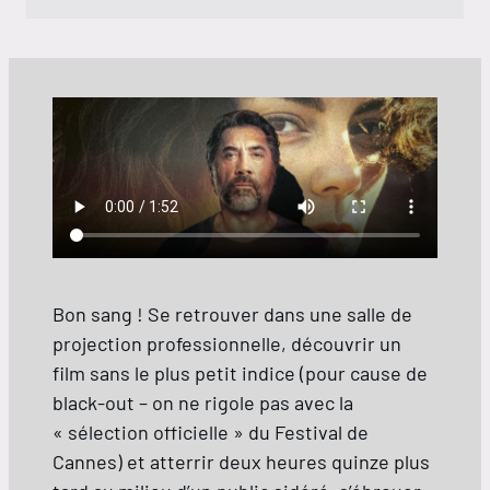
Dimanche 09 août
13:30
Vendredi 14 août
11:15
Dimanche 23 août
11:10
Bon sang ! Se retrouver dans une salle de
projection professionnelle, découvrir un
film sans le plus petit indice (pour cause de
black-out – on ne rigole pas avec la
« sélection officielle » du Festival de
Cannes) et atterrir deux heures quinze plus