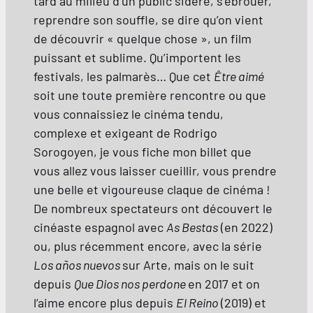
tard au milieu d’un public sidéré, s’ébrouer,
reprendre son souffle, se dire qu’on vient
de découvrir « quelque chose », un film
puissant et sublime. Qu’importent les
festivals, les palmarès… Que cet
Être aimé
soit une toute première rencontre ou que
vous connaissiez le cinéma tendu,
complexe et exigeant de Rodrigo
Sorogoyen, je vous fiche mon billet que
vous allez vous laisser cueillir, vous prendre
une belle et vigoureuse claque de cinéma !
De nombreux spectateurs ont découvert le
cinéaste espagnol avec
As Bestas
(en 2022)
ou, plus récemment encore, avec la série
Los años nuevos
sur Arte, mais on le suit
depuis
Que Dios nos perdone
en 2017 et on
l’aime encore plus depuis
El Reino
(2019) et