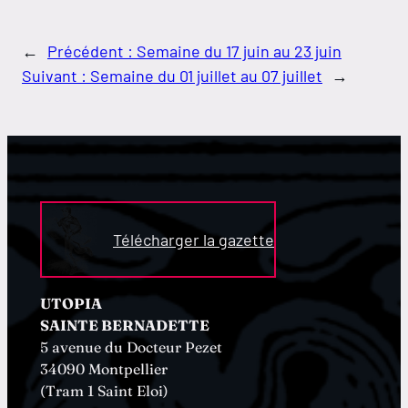
←
Précédent :
Semaine du 17 juin au 23 juin
Suivant :
Semaine du 01 juillet au 07 juillet
→
Télécharger la gazette
UTOPIA
SAINTE BERNADETTE
5 avenue du Docteur Pezet
34090 Montpellier
(Tram 1 Saint Eloi)