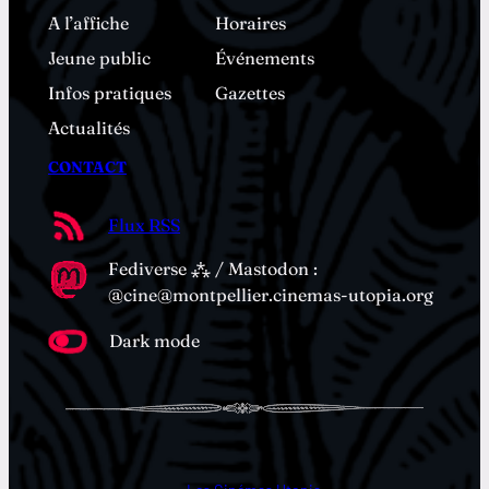
A l’affiche
Horaires
Jeune public
Événements
Infos pratiques
Gazettes
Actualités
CONTACT
Flux RSS
Fediverse ⁂ / Mastodon :
@cine@montpellier.cinemas-utopia.org
Dark mode